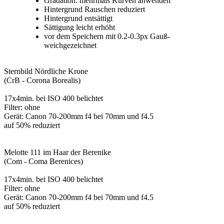
Gradation: mehrmals Kurven anwenden
Hintergrund Rauschen reduziert
Hintergrund entsättigt
Sättigung leicht erhöht
vor dem Speichern mit 0.2-0.3px Gauß-
weichgezeichnet
Sternbild Nördliche Krone
(CrB - Corona Borealis)
17x4min. bei ISO 400 belichtet
Filter: ohne
Gerät: Canon 70-200mm f4 bei 70mm und f4.5
auf 50% reduziert
Melotte 111 im Haar der Berenike
(Com - Coma Berenices)
17x4min. bei ISO 400 belichtet
Filter: ohne
Gerät: Canon 70-200mm f4 bei 70mm und f4.5
auf 50% reduziert