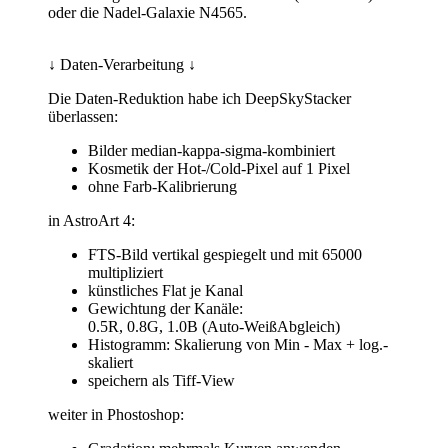
oder die Nadel-Galaxie N4565.
↓ Daten-Verarbeitung ↓
Die Daten-Reduktion habe ich DeepSkyStacker
überlassen:
Bilder median-kappa-sigma-kombiniert
Kosmetik der Hot-/Cold-Pixel auf 1 Pixel
ohne Farb-Kalibrierung
in AstroArt 4:
FTS-Bild vertikal gespiegelt und mit 65000
multipliziert
künstliches Flat je Kanal
Gewichtung der Kanäle:
0.5R, 0.8G, 1.0B (Auto-WeißAbgleich)
Histogramm: Skalierung von Min - Max + log.-
skaliert
speichern als Tiff-View
weiter in Phostoshop: