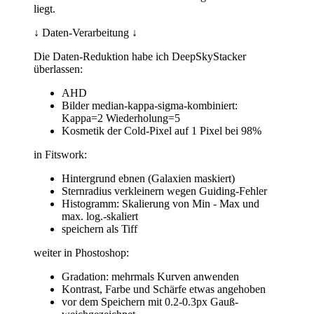
liegt.
↓ Daten-Verarbeitung ↓
Die Daten-Reduktion habe ich DeepSkyStacker
überlassen:
AHD
Bilder median-kappa-sigma-kombiniert:
Kappa=2 Wiederholung=5
Kosmetik der Cold-Pixel auf 1 Pixel bei 98%
in Fitswork:
Hintergrund ebnen (Galaxien maskiert)
Sternradius verkleinern wegen Guiding-Fehler
Histogramm: Skalierung von Min - Max und
max. log.-skaliert
speichern als Tiff
weiter in Phostoshop:
Gradation: mehrmals Kurven anwenden
Kontrast, Farbe und Schärfe etwas angehoben
vor dem Speichern mit 0.2-0.3px Gauß-